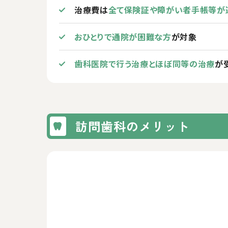
治療費は
全て保険証や障がい者手帳等が
おひとりで通院が困難な方
が対象
歯科医院で行う治療とほぼ同等の治療
が
訪問歯科のメリット