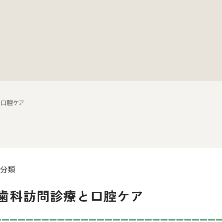
と口腔ケア
未分類
歯科訪問診療と口腔ケア