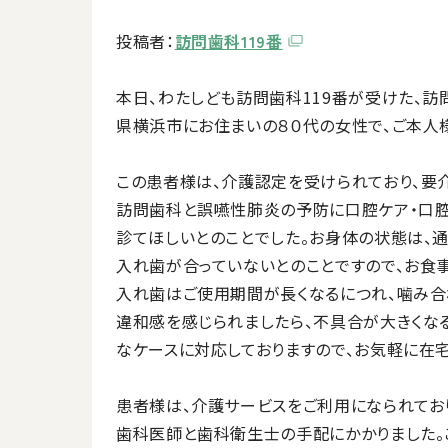
投稿者：
訪問歯科119番
本日、わたしども訪問歯科119番が受けた、訪
県横浜市にお住まいの８０代の女性で、ご本人
この患者様は、介護認定を受けられており、要
訪問歯科と誤嚥性肺炎の予防に口腔ケア・口腔
診てほしいとのことでした。お身体の状態は、
入れ歯が合っていないとのことですので、お食
入れ歯はご使用期間が長くなるにつれ、噛み合
違和感を感じられましたら、不具合が大きくな
なケースに対応しておりますので、お気軽に在宅
患者様は、介護サービスをご利用になられてお
歯科医師と歯科衛生士の手配にかかりました。