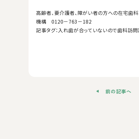
高齢者、要介護者、障がい者の方への在宅歯科
機構 0120－763－182
記事タグ：入れ歯が合っていないので歯科訪問
前の記事へ