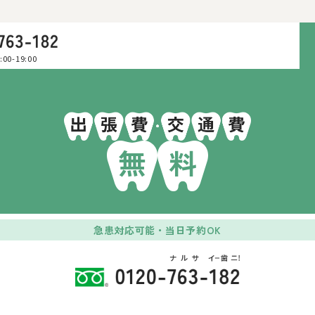
00-19:00
無
料
急患対応可能・当日予約OK