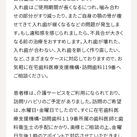
入れ歯はご使用期間が長くなるにつれ、噛み合わ
せの部分がすり減ったり、またご自身の顎の骨が痩
せてきて入れ歯が緩くなるなどの問題が発生しま
す。もし違和感を感じられましたら、不具合が大きく
なる前の治療をおすすめします。入れ歯が壊れた、
入れ歯が合わない、入れ歯を新しく作り直したい、
など、さまざまなケースに対応しておりますので、お
気軽に在宅歯科医療支援機構・訪問歯科119番へ
ご相談ください。
患者様は、介護サービスをご利用になられており、
訪問リハビリのご予定がありました。訪問のご希望
は、水曜日・金曜日でしたので、すぐに在宅歯科医
療支援機構・訪問歯科１１９番所属の歯科医師と歯
科衛生士の手配にかかり、奥様とご相談の上、金曜
日午後１時のアポイントで対応させていただきまし