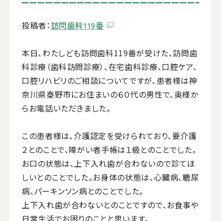
投稿者：
訪問歯科119番
本日、わたしども訪問歯科119番が受けた、訪問歯
科診療（歯科訪問診療）、在宅歯科診療、口腔ケア、
口腔リハビリのご相談についてですが、患者様は神
奈川県秦野市にお住まいの６０代の男性で、奥様か
らお電話いただきました。
この患者様は、介護認定を受けられており、要介護
２とのことで、障がい者手帳は１級とのことでした。
お口の状態は、上下入れ歯が合わないので診てほ
しいとのことでした。お身体の状態は、心臓病、糖尿
病、パーキンソン病とのことでした。
上下入れ歯が合わないとのことですので、お食事や
日常生活でお困りのことと思います。