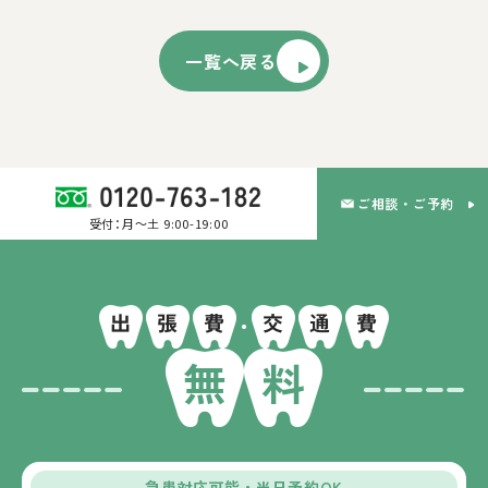
一覧へ戻る
ご相談・ご予約
受付：月～土 9:00-19:00
無
料
急患対応可能・当日予約OK