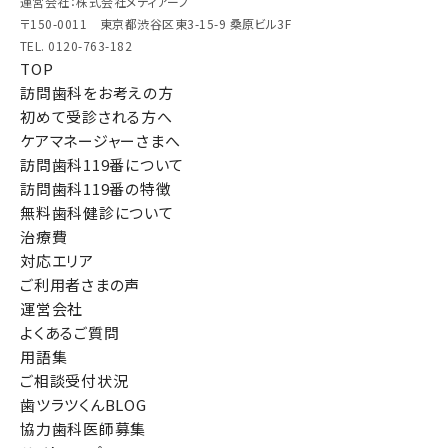
運営会社：株式会社メディアーノ
〒150-0011 東京都渋谷区東3-15-9 桑原ビル3F
TEL. 0120-763-182
TOP
訪問歯科をお考えの方
初めて受診される方へ
ケアマネージャーさまへ
訪問歯科119番について
訪問歯科119番の特徴
無料歯科健診について
治療費
対応エリア
ご利用者さまの声
運営会社
よくあるご質問
用語集
ご相談受付状況
歯ツラツくんBLOG
協力歯科医師募集