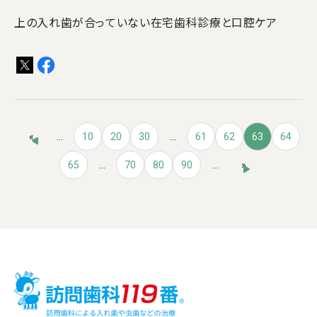
上の入れ歯が合っていない在宅歯科診療と口腔ケア
«
...
10
20
30
...
61
62
63
64
65
...
70
80
90
...
»