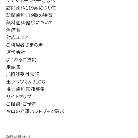
ケアマネージャーさまへ
訪問歯科119番について
訪問歯科119番の特徴
無料歯科健診について
治療費
対応エリア
ご利用者さまの声
運営会社
よくあるご質問
用語集
ご相談受付状況
歯ツラツくんBLOG
協力歯科医師募集
サイトマップ
ご相談・ご予約
お口の介護ハンドブック請求
訪問歯科ガイド